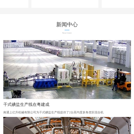
新闻中心
News Center
干式碘盐生产线在粤建成
南通上亿升机械有限公司为干式碘盐生产线提供了2台高均度多角变距混合机