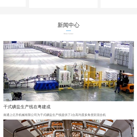
新闻中心
News Center
干式碘盐生产线在粤建成
南通上亿升机械有限公司为干式碘盐生产线提供了2台高均度多角变距混合机