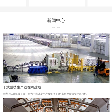
新闻中心
News Center
干式碘盐生产线在粤建成
南通上亿升机械有限公司为干式碘盐生产线提供了2台高均度多角变距混合机